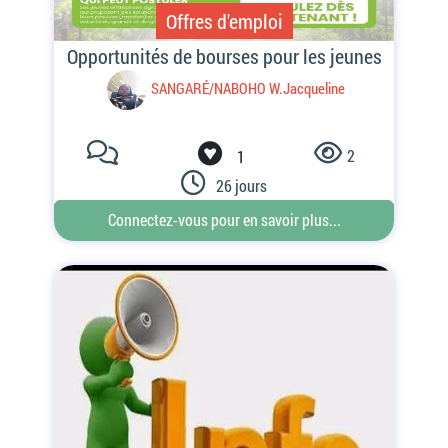
Offres d'emploi
2
1
26 jours
Connectez-vous pour en savoir plus...