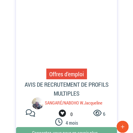
Offres d'emploi
6
0
4 mois
Connectez-vous pour en savoir plus...