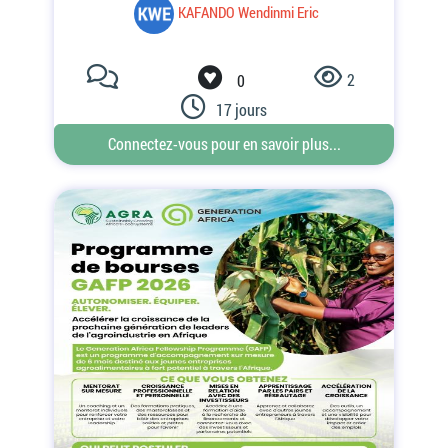
2
0
17 jours
Connectez-vous pour en savoir plus...