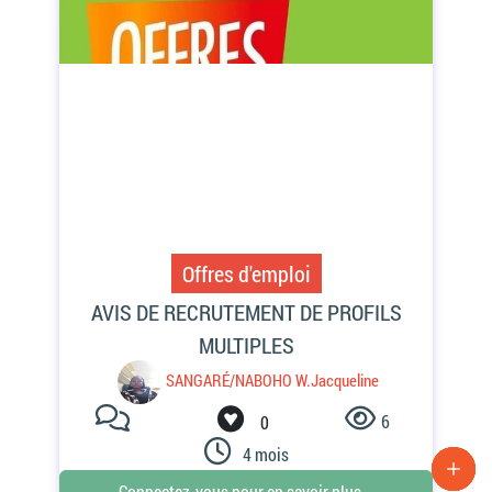
Offres d'emploi
6
0
4 mois
Connectez-vous pour en savoir plus...