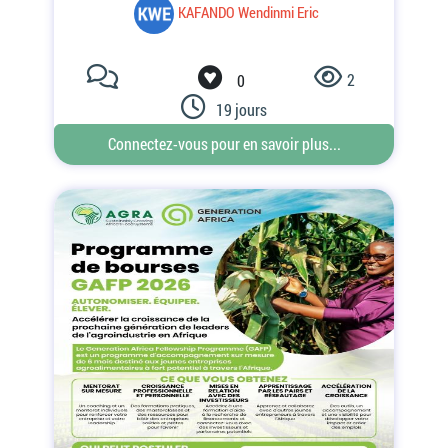
2
0
19 jours
Connectez-vous pour en savoir plus...