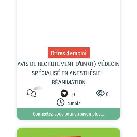
Offres d'emploi
0
0
4 mois
Connectez-vous pour en savoir plus...