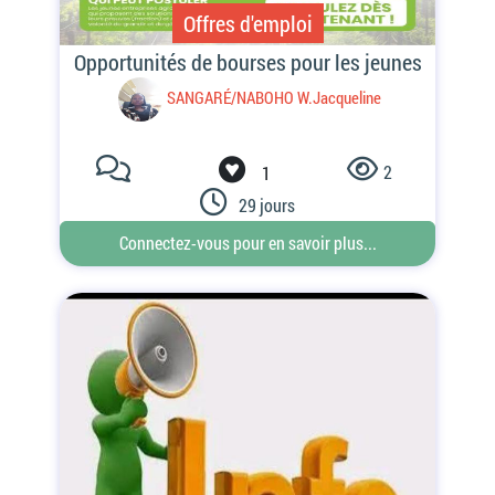
Offres d'emploi
2
1
29 jours
Connectez-vous pour en savoir plus...