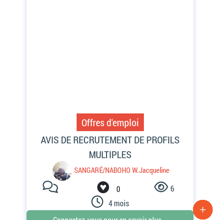
Offres d'emploi
6
0
4 mois
Connectez-vous pour en savoir plus...