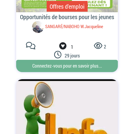
Offres d'emploi
2
1
29 jours
Connectez-vous pour en savoir plus...