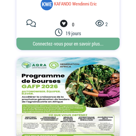
2
0
19 jours
Connectez-vous pour en savoir plus...