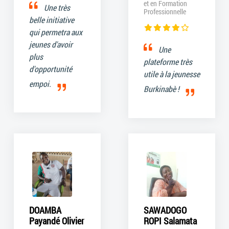
et en Formation
Une très
Professionnelle
belle initiative
qui permetra aux
jeunes d'avoir
Une
plus
plateforme très
d'opportunité
utile à la jeunesse
empoi.
Burkinabè !
DOAMBA
SAWADOGO
Payandé Olivier
ROPI Salamata