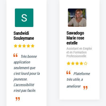
Sawadogo
Sandwidi
Marie rose
Souleymane
estelle
Assistant en Emploi
et en Formation
Très bonne
Professionnelle
application
seulement que
c'est lourd pour la
Plateforme
jeunesse.
très utile, a
L'accessibilité
ameliorer
n'est pas facile.