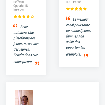
Référent
ROPI Pabré
Opportunité
Insertion
Le meilleur
canal pour toute
Belle
personne (jeunes
initiative. Une
femmes ) de
plateforme des
saisir des
jeunes au service
opportunités
des jeunes.
d'emplois.
Félicitations aux
concepteurs.