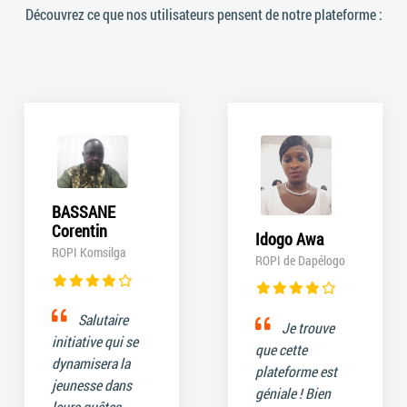
Découvrez ce que nos utilisateurs pensent de notre plateforme :
BASSANE
Corentin
Idogo Awa
ROPI Komsilga
ROPI de Dapélogo
Salutaire
Je trouve
initiative qui se
que cette
dynamisera la
plateforme est
jeunesse dans
géniale ! Bien
leurs quêtes