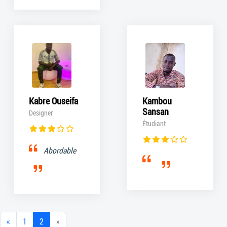
Kabre Ouseifa
Kambou
Sansan
Designer
Étudiant
Abordable
«
1
2
»